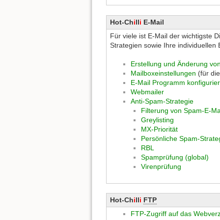
Hot-Ch
i
ll
i
E-Mail
Für viele ist E-Mail der wichtigst
Strategien sowie Ihre individuellen
Erstellung und Änderung vo
Mailboxeinstellungen
(für di
E-Mail Programm konfigurie
Webmailer
Anti-Spam-Strategie
Filterung von Spam-E-Ma
Greylisting
MX-Priorität
Persönliche Spam-Strate
RBL
Spamprüfung (global)
Virenprüfung
Hot-Ch
i
ll
i
FTP
FTP-Zugriff auf das Webverz