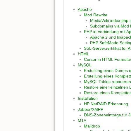
Apache
Mod Rewrite
MediaWiki index.php 
Subdomains via Mod 
PHP in Verbindung mit A
Apache 2 und libapac
PHP SafeMode Setting
SSL-Serverzertifikat für 
HTML
Cursor in HTML Formular
MySQL
Erstellung eines Dumps 
Erstellung eines Komple
MySQL Tables reparieren
Restore einer einzelnen
Restore eines Komplett
Installation
HP NetRAID Erkennung
Jabber/XMPP
DNS-Zoneneinträge für J
MTA
Maildrop