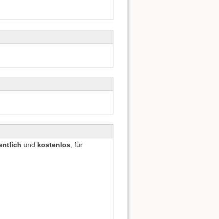
entlich
und
kostenlos
, für