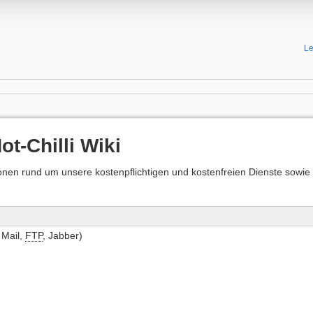
Le
t-Chilli Wiki
ationen rund um unsere kostenpflichtigen und kostenfreien Dienste sowi
Mail,
FTP
, Jabber)