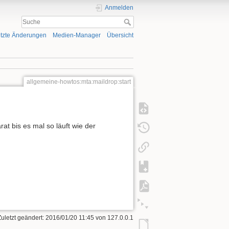
Anmelden
tzte Änderungen
Medien-Manager
Übersicht
allgemeine-howtos:mta:maildrop:start
at bis es mal so läuft wie der
Zuletzt geändert: 2016/01/20 11:45 von
127.0.0.1