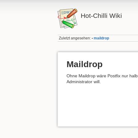
Hot-Chilli Wiki
Zuletzt angesehen:
maildrop
•
Maildrop
Ohne Maildrop wäre Postfix nur halb 
Administrator will.