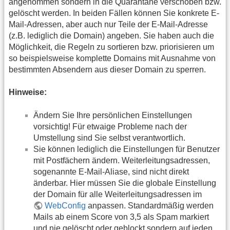
angenommen sondern in die Quarantäne verschoben bzw.
gelöscht werden. In beiden Fällen können Sie konkrete E-
Mail-Adressen, aber auch nur Teile der E-Mail-Adresse
(z.B. lediglich die Domain) angeben. Sie haben auch die
Möglichkeit, die Regeln zu sortieren bzw. priorisieren um
so beispielsweise komplette Domains mit Ausnahme von
bestimmten Absendern aus dieser Domain zu sperren.
Hinweise:
Ändern Sie Ihre persönlichen Einstellungen
vorsichtig! Für etwaige Probleme nach der
Umstellung sind Sie selbst verantwortlich.
Sie können lediglich die Einstellungen für Benutzer
mit Postfächern ändern. Weiterleitungsadressen,
sogenannte E-Mail-Aliase, sind nicht direkt
änderbar. Hier müssen Sie die globale Einstellung
der Domain für alle Weiterleitungsadressen im
WebConfig
anpassen. Standardmäßig werden
Mails ab einem Score von 3,5 als Spam markiert
und nie gelöscht oder geblockt sondern auf jeden