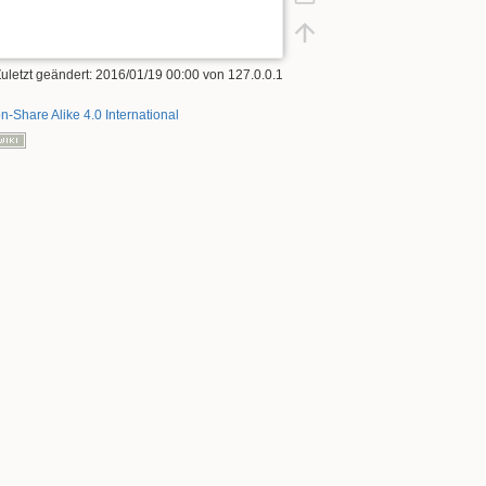
Zuletzt geändert: 2016/01/19 00:00 von
127.0.0.1
on-Share Alike 4.0 International