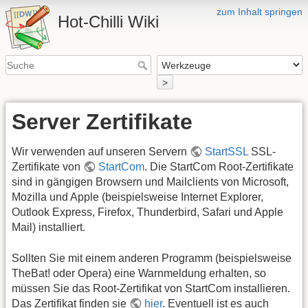
zum Inhalt springen
Hot-Chilli Wiki
>
Server Zertifikate
Wir verwenden auf unseren Servern
StartSSL
SSL-
Zertifikate von
StartCom
. Die StartCom Root-Zertifikate
sind in gängigen Browsern und Mailclients von Microsoft,
Mozilla und Apple (beispielsweise Internet Explorer,
Outlook Express, Firefox, Thunderbird, Safari und Apple
Mail) installiert.
Sollten Sie mit einem anderen Programm (beispielsweise
TheBat! oder Opera) eine Warnmeldung erhalten, so
müssen Sie das Root-Zertifikat von StartCom installieren.
Das Zertifikat finden sie
hier
. Eventuell ist es auch