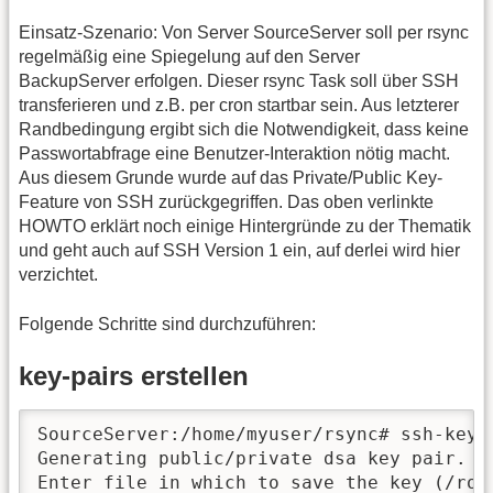
Einsatz-Szenario: Von Server SourceServer soll per rsync
regelmäßig eine Spiegelung auf den Server
BackupServer erfolgen. Dieser rsync Task soll über SSH
transferieren und z.B. per cron startbar sein. Aus letzterer
Randbedingung ergibt sich die Notwendigkeit, dass keine
Passwortabfrage eine Benutzer-Interaktion nötig macht.
Aus diesem Grunde wurde auf das Private/Public Key-
Feature von SSH zurückgegriffen. Das oben verlinkte
HOWTO erklärt noch einige Hintergründe zu der Thematik
und geht auch auf SSH Version 1 ein, auf derlei wird hier
verzichtet.
Folgende Schritte sind durchzuführen:
key-pairs erstellen
SourceServer:/home/myuser/rsync# ssh-keyge
Generating public/private dsa key pair.

Enter file in which to save the key (/roo