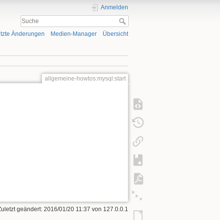
Anmelden
tzte Änderungen
Medien-Manager
Übersicht
allgemeine-howtos:mysql:start
Zuletzt geändert: 2016/01/20 11:37 von
127.0.0.1