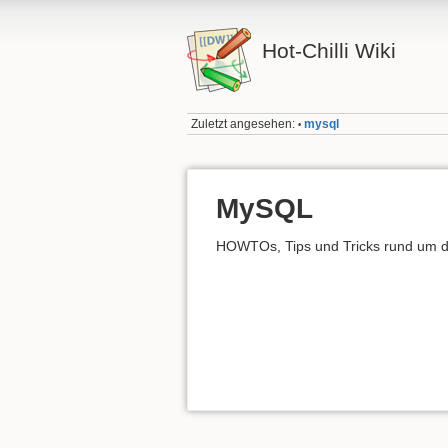
Hot-Chilli Wiki
Zuletzt angesehen:
mysql
•
MySQL
HOWTOs, Tips und Tricks rund um 