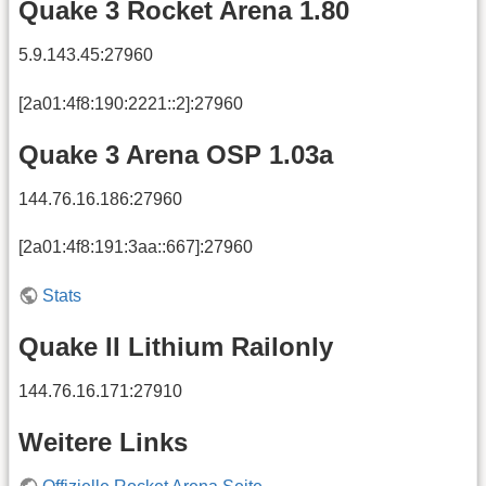
Quake 3 Rocket Arena 1.80
5.9.143.45:27960
[2a01:4f8:190:2221::2]:27960
Quake 3 Arena OSP 1.03a
144.76.16.186:27960
[2a01:4f8:191:3aa::667]:27960
Stats
Quake II Lithium Railonly
144.76.16.171:27910
Weitere Links