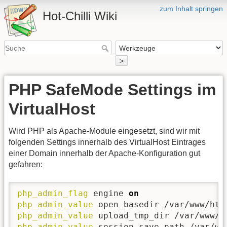
zum Inhalt springen
Hot-Chilli Wiki
>
PHP SafeMode Settings im
VirtualHost
Wird PHP als Apache-Module eingesetzt, sind wir mit
folgenden Settings innerhalb des VirtualHost Eintrages
einer Domain innerhalb der Apache-Konfiguration gut
gefahren:
php_admin_flag
 engine 
on
php_admin_value
php_admin_value
php_admin_value