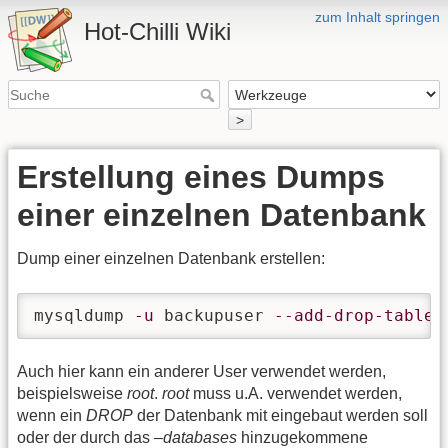
zum Inhalt springen
Hot-Chilli Wiki
>
Erstellung eines Dumps
einer einzelnen Datenbank
Dump einer einzelnen Datenbank erstellen:
mysqldump 
-u
 backupuser 
--add-drop-table
Auch hier kann ein anderer User verwendet werden,
beispielsweise
root
.
root
muss u.A. verwendet werden,
wenn ein
DROP
der Datenbank mit eingebaut werden soll
oder der durch das
–databases
hinzugekommene